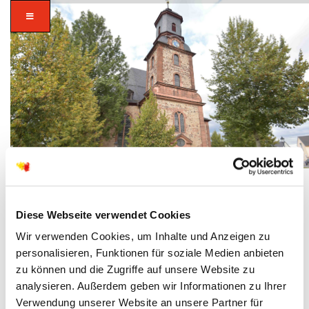
Diese Webseite verwendet Cookies
Herzlich Willkommen auf der
Wir verwenden Cookies, um Inhalte und Anzeigen zu
personalisieren, Funktionen für soziale Medien anbieten
Website der Evangelischen
zu können und die Zugriffe auf unsere Website zu
Kirchengemeinde Langenselbold!
analysieren. Außerdem geben wir Informationen zu Ihrer
Verwendung unserer Website an unsere Partner für