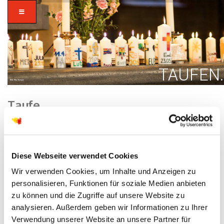
TAUFEN.
Bild: Rita Stumper
Taufe
Home
/
Kirchengemeinden
/ Taufe
Diese Webseite verwendet Cookies
Wir verwenden Cookies, um Inhalte und Anzeigen zu
personalisieren, Funktionen für soziale Medien anbieten
zu können und die Zugriffe auf unsere Website zu
analysieren. Außerdem geben wir Informationen zu Ihrer
Verwendung unserer Website an unsere Partner für