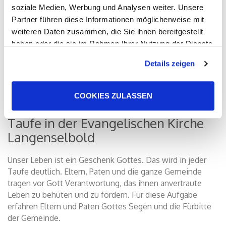
soziale Medien, Werbung und Analysen weiter. Unsere
Partner führen diese Informationen möglicherweise mit
weiteren Daten zusammen, die Sie ihnen bereitgestellt
haben oder die sie im Rahmen Ihrer Nutzung der Dienste
gesammelt haben. Sie geben Einwilligung zu unseren
Details zeigen
Cookies, wenn Sie unsere Webseite weiterhin nutzen.
COOKIES ZULASSEN
Taufe in der Evangelischen Kirche
Langenselbold
Unser Leben ist ein Geschenk Gottes. Das wird in jeder
Taufe deutlich. Eltern, Paten und die ganze Gemeinde
tragen vor Gott Verantwortung, das ihnen anvertraute
Leben zu behüten und zu fördern. Für diese Aufgabe
erfahren Eltern und Paten Gottes Segen und die Fürbitte
der Gemeinde.