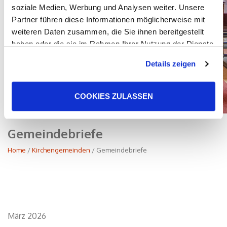
soziale Medien, Werbung und Analysen weiter. Unsere
Partner führen diese Informationen möglicherweise mit
weiteren Daten zusammen, die Sie ihnen bereitgestellt
haben oder die sie im Rahmen Ihrer Nutzung der Dienste
gesammelt haben. Sie geben Einwilligung zu unseren
Details zeigen
Cookies, wenn Sie unsere Webseite weiterhin nutzen.
COOKIES ZULASSEN
Gemeindebriefe
Home
/
Kirchengemeinden
/ Gemeindebriefe
März 2026