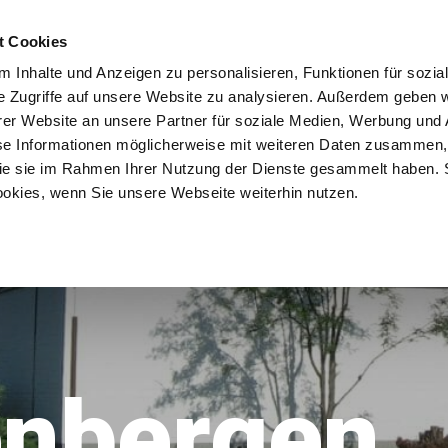
KONFI
EV. KITA
MUSIK
ESSENSBANK
ZURÜC
t Cookies
 Inhalte und Anzeigen zu personalisieren, Funktionen für sozia
e Zugriffe auf unsere Website zu analysieren. Außerdem geben w
er Website an unsere Partner für soziale Medien, Werbung und 
se Informationen möglicherweise mit weiteren Daten zusammen, 
 die sie im Rahmen Ihrer Nutzung der Dienste gesammelt haben. 
ookies, wenn Sie unsere Webseite weiterhin nutzen.
enbergen