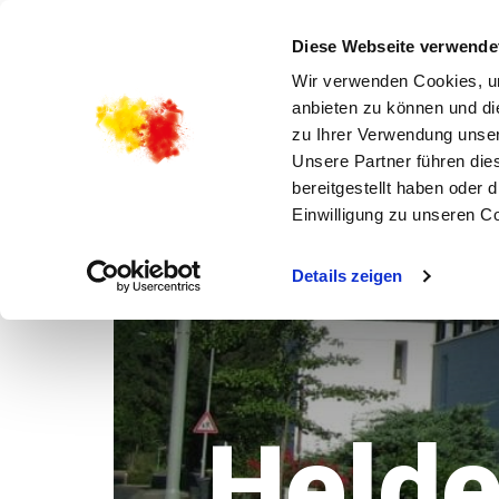
STARTSEITE HELDENBERGEN
GOTTESDIENST
Diese Webseite verwende
Wir verwenden Cookies, um
anbieten zu können und di
zu Ihrer Verwendung unser
Unsere Partner führen die
bereitgestellt haben oder
Einwilligung zu unseren C
Details zeigen
Held