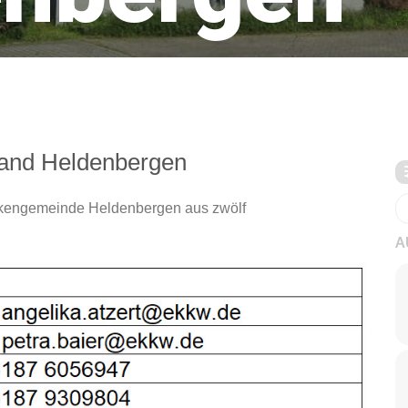
tand Heldenbergen
ückengemeinde Heldenbergen aus zwölf
A