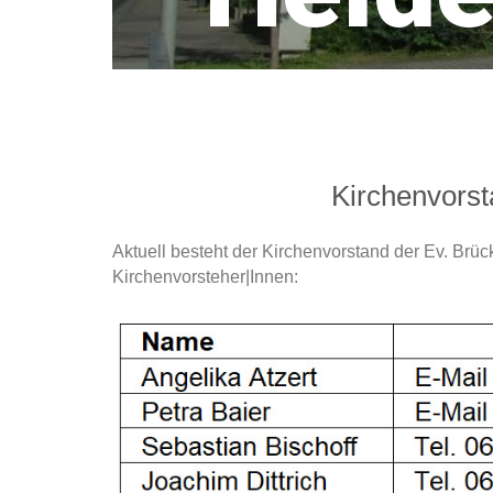
Kirchenvors
Aktuell besteht der Kirchenvorstand der Ev. Br
Kirchenvorsteher|Innen: