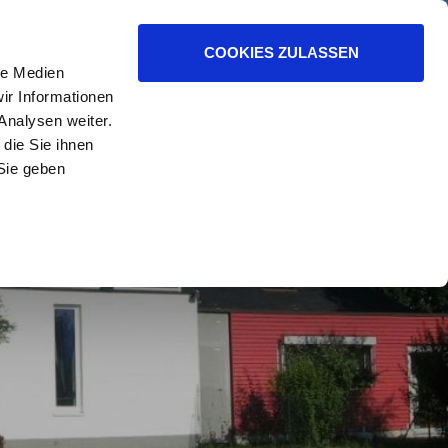
K ZUM KIRCHENKREIS
COOKIES ZULASSEN
le Medien
ir Informationen
Analysen weiter.
die Sie ihnen
Sie geben