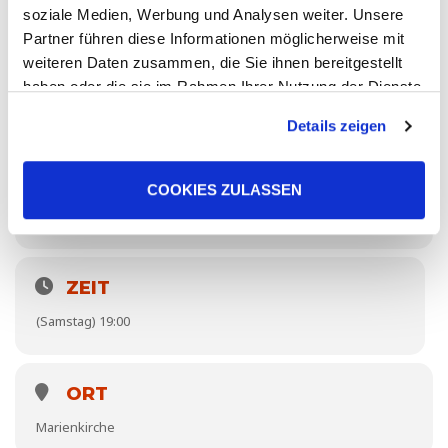
soziale Medien, Werbung und Analysen weiter. Unsere
Partner führen diese Informationen möglicherweise mit
weiteren Daten zusammen, die Sie ihnen bereitgestellt
haben oder die sie im Rahmen Ihrer Nutzung der Dienste
gesammelt haben. Sie geben Einwilligung zu unseren
Details zeigen
Cookies, wenn Sie unsere Webseite weiterhin nutzen.
COOKIES ZULASSEN
ZEIT
(Samstag) 19:00
ORT
Marienkirche