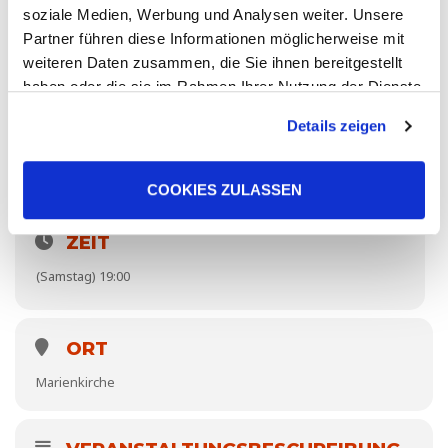
soziale Medien, Werbung und Analysen weiter. Unsere
Partner führen diese Informationen möglicherweise mit
weiteren Daten zusammen, die Sie ihnen bereitgestellt
haben oder die sie im Rahmen Ihrer Nutzung der Dienste
gesammelt haben. Sie geben Einwilligung zu unseren
Details zeigen
Cookies, wenn Sie unsere Webseite weiterhin nutzen.
COOKIES ZULASSEN
ZEIT
(Samstag) 19:00
ORT
Marienkirche