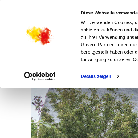
STADTKIRCHENGEMEINDE
MARIENKIRCHE 2.0 –
Diese Webseite verwende
Wir verwenden Cookies, um
anbieten zu können und di
zu Ihrer Verwendung unser
Unsere Partner führen die
bereitgestellt haben oder
Einwilligung zu unseren C
Details zeigen