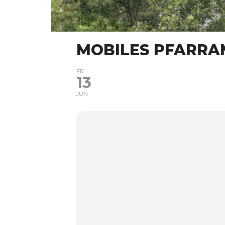
MOBILES PFARRA
FR
13
JUN