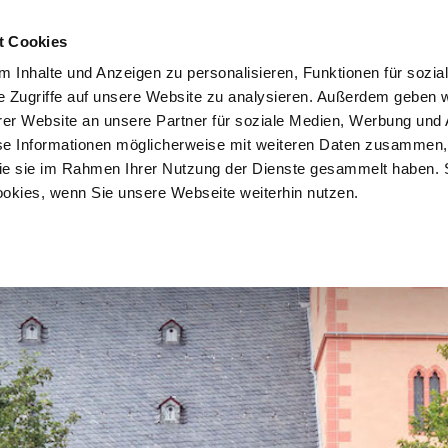
 LEBENDIG | VIELFÄLTIG | HANAU!
DAS SIND WIR
DAS BIETEN
t Cookies
 Inhalte und Anzeigen zu personalisieren, Funktionen für sozia
e Zugriffe auf unsere Website zu analysieren. Außerdem geben w
er Website an unsere Partner für soziale Medien, Werbung und 
se Informationen möglicherweise mit weiteren Daten zusammen, 
 die sie im Rahmen Ihrer Nutzung der Dienste gesammelt haben. 
ookies, wenn Sie unsere Webseite weiterhin nutzen.