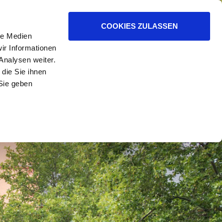
 WIR
ZUM KIRCHENKREIS
COOKIES ZULASSEN
le Medien
ir Informationen
Analysen weiter.
die Sie ihnen
Sie geben