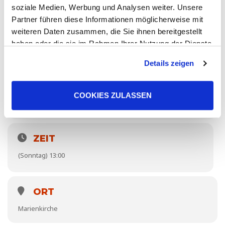
soziale Medien, Werbung und Analysen weiter. Unsere
Partner führen diese Informationen möglicherweise mit
weiteren Daten zusammen, die Sie ihnen bereitgestellt
haben oder die sie im Rahmen Ihrer Nutzung der Dienste
gesammelt haben. Sie geben Einwilligung zu unseren
Details zeigen
Cookies, wenn Sie unsere Webseite weiterhin nutzen.
COOKIES ZULASSEN
ZEIT
(Sonntag) 13:00
ORT
Marienkirche