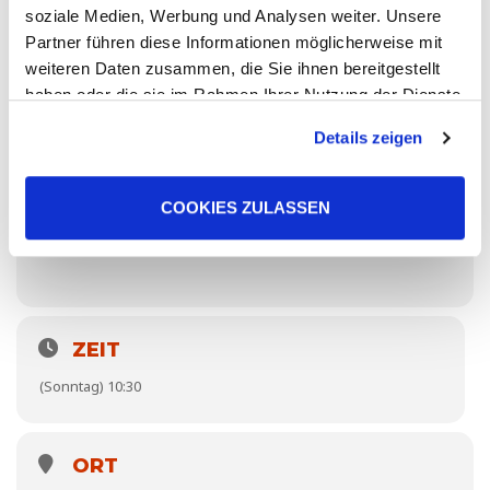
soziale Medien, Werbung und Analysen weiter. Unsere
Partner führen diese Informationen möglicherweise mit
weiteren Daten zusammen, die Sie ihnen bereitgestellt
haben oder die sie im Rahmen Ihrer Nutzung der Dienste
gesammelt haben. Sie geben Einwilligung zu unseren
Details zeigen
Cookies, wenn Sie unsere Webseite weiterhin nutzen.
COOKIES ZULASSEN
ZEIT
(Sonntag) 10:30
ORT