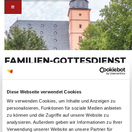
FAMILIEN-GOTTESDIENST
"MARTIN LUTHER AUF DER SPUR"
SO
02
NOV
Diese Webseite verwendet Cookies
Wir verwenden Cookies, um Inhalte und Anzeigen zu
personalisieren, Funktionen für soziale Medien anbieten
zu können und die Zugriffe auf unsere Website zu
analysieren. Außerdem geben wir Informationen zu Ihrer
Verwendung unserer Website an unsere Partner für