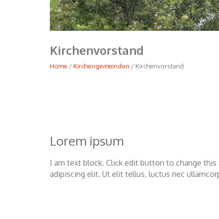
Kirchenvorstand
Home
/
Kirchengemeinden
/ Kirchenvorstand
Lorem ipsum
I am text block. Click edit button to change thi
adipiscing elit. Ut elit tellus, luctus nec ullamco