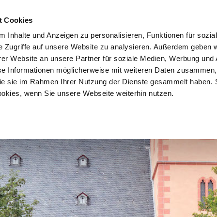
 LEBENDIG | VIELFÄLTIG | HANAU!
DAS SIND WIR
DAS BIETEN 
t Cookies
 Inhalte und Anzeigen zu personalisieren, Funktionen für sozia
e Zugriffe auf unsere Website zu analysieren. Außerdem geben w
er Website an unsere Partner für soziale Medien, Werbung und 
se Informationen möglicherweise mit weiteren Daten zusammen, 
 die sie im Rahmen Ihrer Nutzung der Dienste gesammelt haben. 
ookies, wenn Sie unsere Webseite weiterhin nutzen.