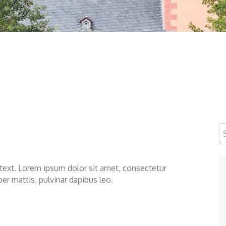
s text. Lorem ipsum dolor sit amet, consectetur
rper mattis, pulvinar dapibus leo.