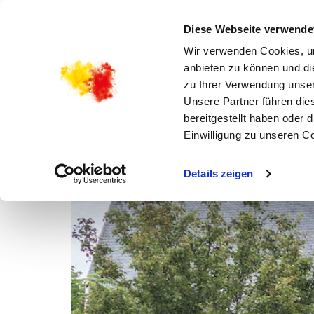
STADTKIRCHENGEMEINDE
MARIENKIRCHE 2.0 –
Diese Webseite verwende
Wir verwenden Cookies, um
anbieten zu können und di
zu Ihrer Verwendung unser
Unsere Partner führen die
bereitgestellt haben oder
Einwilligung zu unseren C
Details zeigen