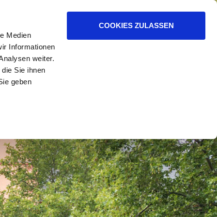
WIR
ZUM KIRCHENKREIS
COOKIES ZULASSEN
le Medien
ir Informationen
Analysen weiter.
die Sie ihnen
Sie geben