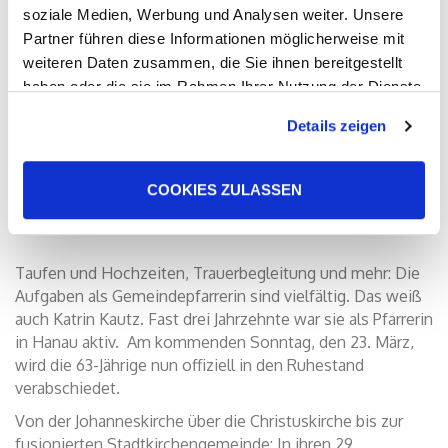
soziale Medien, Werbung und Analysen weiter. Unsere
Partner führen diese Informationen möglicherweise mit
weiteren Daten zusammen, die Sie ihnen bereitgestellt
haben oder die sie im Rahmen Ihrer Nutzung der Dienste
gesammelt haben. Sie geben Einwilligung zu unseren
Details zeigen
Cookies, wenn Sie unsere Webseite weiterhin nutzen.
COOKIES ZULASSEN
Taufen und Hochzeiten, Trauerbegleitung und mehr: Die
Aufgaben als Gemeindepfarrerin sind vielfältig. Das weiß
auch Katrin Kautz. Fast drei Jahrzehnte war sie als Pfarrerin
in Hanau aktiv. Am kommenden Sonntag, den 23. März,
wird die 63-Jährige nun offiziell in den Ruhestand
verabschiedet.
Von der Johanneskirche über die Christuskirche bis zur
fusionierten Stadtkirchengemeinde: In ihren 29