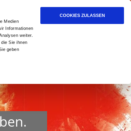
ER HELFEN.
COOKIES ZULASSEN
le Medien
ir Informationen
Analysen weiter.
die Sie ihnen
Sie geben
uben.