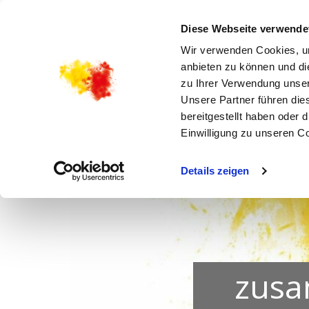
STARTSEITE
AKTUELLES
KIRCHENGEMEI
Diese Webseite verwende
Wir verwenden Cookies, um
anbieten zu können und di
zu Ihrer Verwendung unser
Unsere Partner führen die
bereitgestellt haben oder
Einwilligung zu unseren C
Details zeigen
zusa