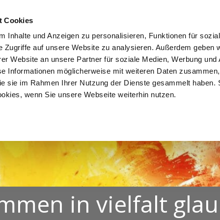
NDEN
LEBEN. FEIERN.
MITEINANDER LERNEN.
EINAND
t Cookies
 Inhalte und Anzeigen zu personalisieren, Funktionen für sozia
e Zugriffe auf unsere Website zu analysieren. Außerdem geben w
er Website an unsere Partner für soziale Medien, Werbung und 
se Informationen möglicherweise mit weiteren Daten zusammen, 
 die sie im Rahmen Ihrer Nutzung der Dienste gesammelt haben. 
ookies, wenn Sie unsere Webseite weiterhin nutzen.
mmen in vielfalt gla