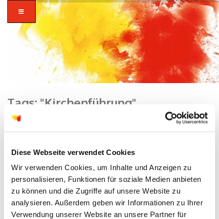
Tags: "Kirchenführung"
Home
zusammen in
Diese Webseite verwendet Cookies
vielfalt glauben.
Wir verwenden Cookies, um Inhalte und Anzeigen zu
personalisieren, Funktionen für soziale Medien anbieten
zu können und die Zugriffe auf unsere Website zu
analysieren. Außerdem geben wir Informationen zu Ihrer
Verwendung unserer Website an unsere Partner für