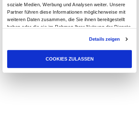
soziale Medien, Werbung und Analysen weiter. Unsere
Partner führen diese Informationen möglicherweise mit
weiteren Daten zusammen, die Sie ihnen bereitgestellt
haben oder die sie im Rahmen Ihrer Nutzung der Dienste
gesammelt haben. Sie geben Einwilligung zu unseren
Details zeigen
Cookies, wenn Sie unsere Webseite weiterhin nutzen.
COOKIES ZULASSEN