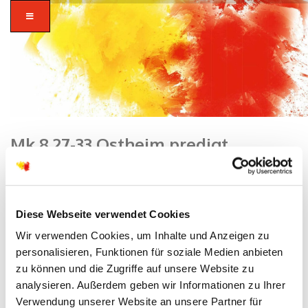
Mk 8 27-33 Ostheim predigt
Home
/ Mk 8 27-33 Ostheim predigt
zusammen in
Diese Webseite verwendet Cookies
vielfalt glauben.
Wir verwenden Cookies, um Inhalte und Anzeigen zu
personalisieren, Funktionen für soziale Medien anbieten
zu können und die Zugriffe auf unsere Website zu
analysieren. Außerdem geben wir Informationen zu Ihrer
Verwendung unserer Website an unsere Partner für