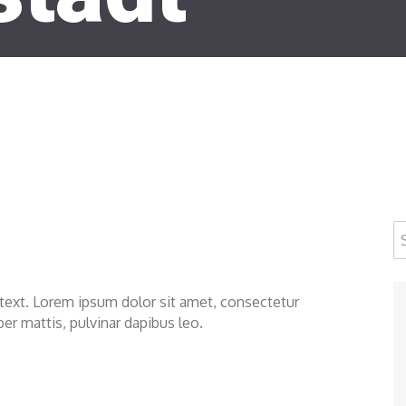
s text. Lorem ipsum dolor sit amet, consectetur
rper mattis, pulvinar dapibus leo.