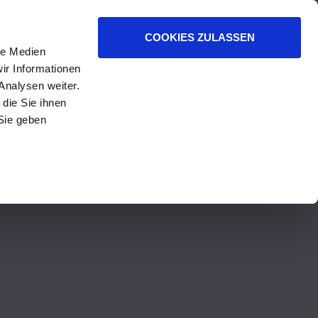
COOKIES ZULASSEN
le Medien
ir Informationen
Analysen weiter.
die Sie ihnen
Sie geben