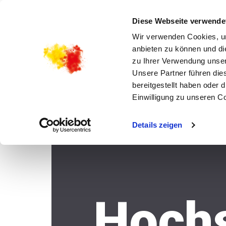
STARTSEITE HOCHSTADT
ZURÜCK ZUM KIRCH
Diese Webseite verwende
Wir verwenden Cookies, um
anbieten zu können und di
zu Ihrer Verwendung unser
Unsere Partner führen die
bereitgestellt haben oder
Einwilligung zu unseren C
Details zeigen
Hochs