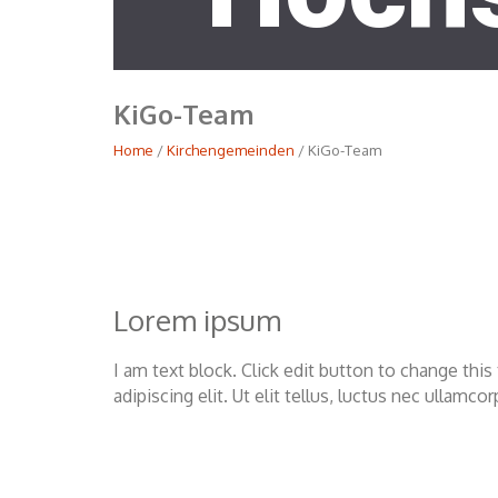
KiGo-Team
Home
/
Kirchengemeinden
/ KiGo-Team
Lorem ipsum
I am text block. Click edit button to change thi
adipiscing elit. Ut elit tellus, luctus nec ullamco