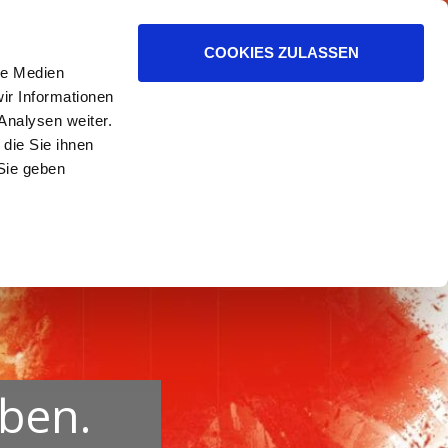
ER HELFEN.
COOKIES ZULASSEN
le Medien
ir Informationen
Analysen weiter.
die Sie ihnen
Sie geben
uben.