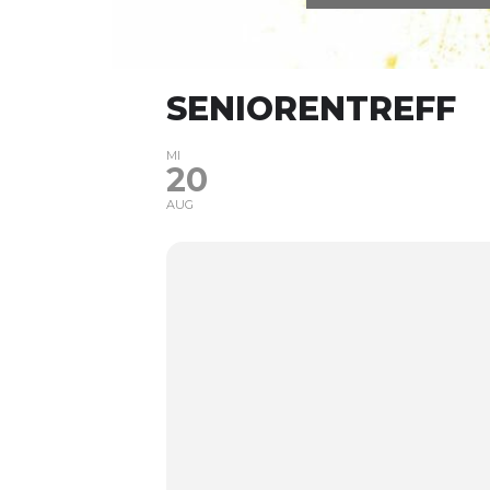
SENIORENTREFF
MI
20
AUG