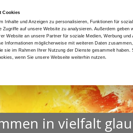
NDEN
LEBEN. FEIERN.
MITEINANDER LERNEN.
EINAND
t Cookies
 Inhalte und Anzeigen zu personalisieren, Funktionen für sozia
e Zugriffe auf unsere Website zu analysieren. Außerdem geben w
er Website an unsere Partner für soziale Medien, Werbung und 
se Informationen möglicherweise mit weiteren Daten zusammen, 
 die sie im Rahmen Ihrer Nutzung der Dienste gesammelt haben. 
ookies, wenn Sie unsere Webseite weiterhin nutzen.
mmen in vielfalt gla