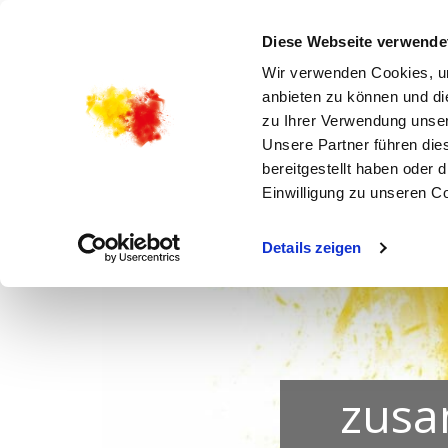
STARTSEITE
AKTUELLES
KIRCHENGEMEI
Diese Webseite verwende
Wir verwenden Cookies, um
anbieten zu können und di
zu Ihrer Verwendung unser
Unsere Partner führen die
bereitgestellt haben oder
Einwilligung zu unseren C
Details zeigen
zusa