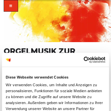
ORGELMUSIK ZUR
MARKTZEIT
BISCHOFSHEIM
zusammen in
Diese Webseite verwendet Cookies
FR
07
vielfalt glauben.
Wir verwenden Cookies, um Inhalte und Anzeigen zu
NOV
personalisieren, Funktionen für soziale Medien anbieten
zu können und die Zugriffe auf unsere Website zu
analysieren. Außerdem geben wir Informationen zu Ihrer
ZEIT
Verwendung unserer Website an unsere Partner für