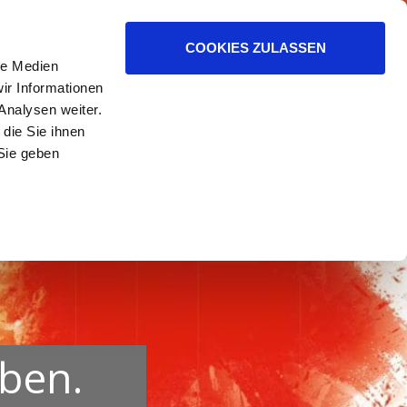
ER HELFEN.
COOKIES ZULASSEN
le Medien
ir Informationen
Analysen weiter.
die Sie ihnen
Sie geben
uben.