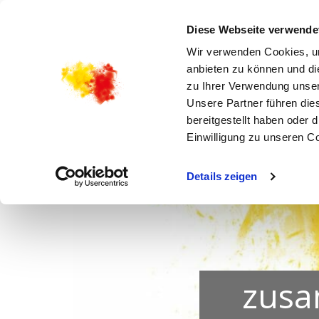
STARTSEITE
AKTUELLES
KIRCHENGEMEI
Diese Webseite verwende
Wir verwenden Cookies, um
anbieten zu können und di
zu Ihrer Verwendung unser
Unsere Partner führen die
bereitgestellt haben oder
Einwilligung zu unseren C
Details zeigen
zusa