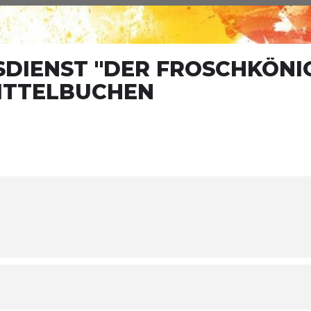
IENST "DER FROSCHKÖNIG
ITTELBUCHEN