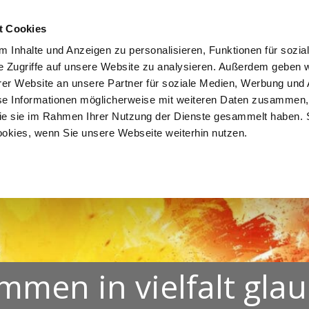
NDEN
LEBEN. FEIERN.
MITEINANDER LERNEN.
EINAND
t Cookies
 Inhalte und Anzeigen zu personalisieren, Funktionen für sozia
e Zugriffe auf unsere Website zu analysieren. Außerdem geben w
er Website an unsere Partner für soziale Medien, Werbung und 
se Informationen möglicherweise mit weiteren Daten zusammen, 
 die sie im Rahmen Ihrer Nutzung der Dienste gesammelt haben. 
ookies, wenn Sie unsere Webseite weiterhin nutzen.
mmen in vielfalt gla