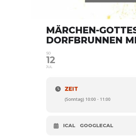
MÄRCHEN-GOTTESD
DORFBRUNNEN M
SO
12
JUL
ZEIT
(Sonntag) 10:00 - 11:00
ICAL
GOOGLECAL