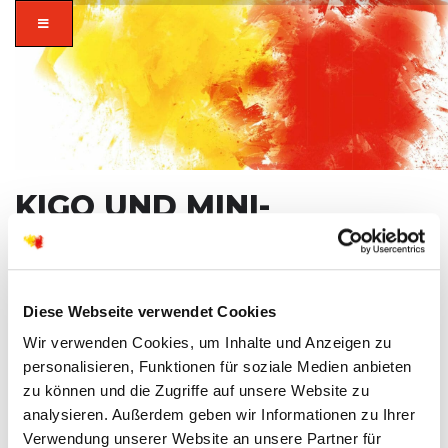
KIGO UND MINI-
GOTTESDIENST /
BIBELTREFF
zusammen in
Diese Webseite verwendet Cookies
SO
23
vielfalt glauben.
Wir verwenden Cookies, um Inhalte und Anzeigen zu
AUG
personalisieren, Funktionen für soziale Medien anbieten
zu können und die Zugriffe auf unsere Website zu
analysieren. Außerdem geben wir Informationen zu Ihrer
Verwendung unserer Website an unsere Partner für