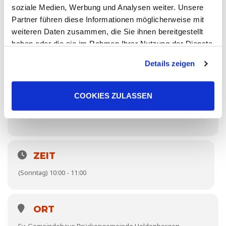
soziale Medien, Werbung und Analysen weiter. Unsere
Partner führen diese Informationen möglicherweise mit
weiteren Daten zusammen, die Sie ihnen bereitgestellt
haben oder die sie im Rahmen Ihrer Nutzung der Dienste
gesammelt haben. Sie geben Einwilligung zu unseren
Details zeigen
Cookies, wenn Sie unsere Webseite weiterhin nutzen.
COOKIES ZULASSEN
ZEIT
(Sonntag) 10:00 - 11:00
ORT