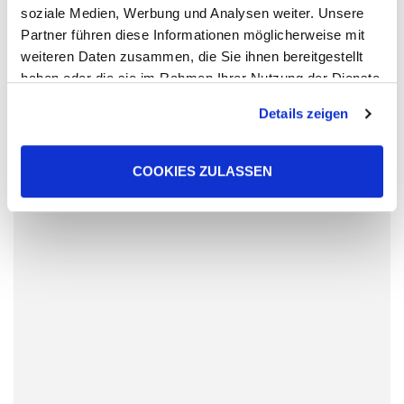
soziale Medien, Werbung und Analysen weiter. Unsere
Partner führen diese Informationen möglicherweise mit
weiteren Daten zusammen, die Sie ihnen bereitgestellt
haben oder die sie im Rahmen Ihrer Nutzung der Dienste
gesammelt haben. Sie geben Einwilligung zu unseren
Details zeigen
Cookies, wenn Sie unsere Webseite weiterhin nutzen.
COOKIES ZULASSEN