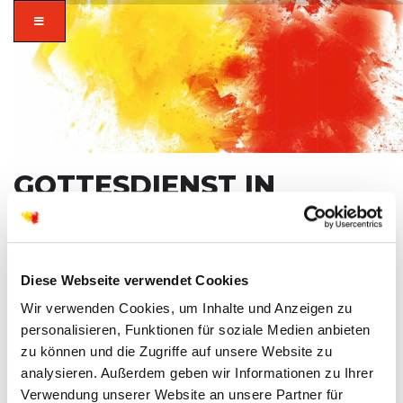
GOTTESDIENST IN
KILIANSTÄDTEN -
PRÄDIKANT JÜRGEN
DIETERMANN
zusammen in
Diese Webseite verwendet Cookies
vielfalt glauben.
Wir verwenden Cookies, um Inhalte und Anzeigen zu
PRÄDIKANT JÜRGEN DIETERMANN
SO
27
personalisieren, Funktionen für soziale Medien anbieten
zu können und die Zugriffe auf unsere Website zu
APR
analysieren. Außerdem geben wir Informationen zu Ihrer
Verwendung unserer Website an unsere Partner für