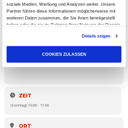
soziale Medien, Werbung und Analysen weiter. Unsere
Partner führen diese Informationen möglicherweise mit
weiteren Daten zusammen, die Sie ihnen bereitgestellt
haben oder die sie im Rahmen Ihrer Nutzung der Dienste
gesammelt haben. Sie geben Einwilligung zu unseren
Details zeigen
Cookies, wenn Sie unsere Webseite weiterhin nutzen.
COOKIES ZULASSEN
ZEIT
(Sonntag) 10:00 - 11:00
ORT