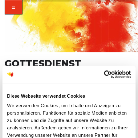
GOTTESDIENST
SO
14
SEPT
zusammen in
Diese Webseite verwendet Cookies
vielfalt glauben.
Wir verwenden Cookies, um Inhalte und Anzeigen zu
personalisieren, Funktionen für soziale Medien anbieten
zu können und die Zugriffe auf unsere Website zu
analysieren. Außerdem geben wir Informationen zu Ihrer
Verwendung unserer Website an unsere Partner für