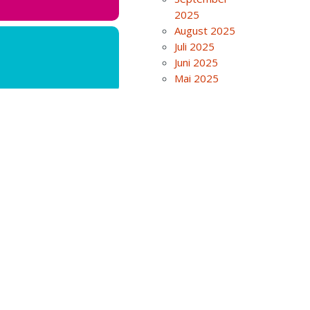
2025
August 2025
Juli 2025
Juni 2025
Mai 2025
April 2025
März 2025
Februar 2025
Januar 2025
Dezember
2024
November
2024
Oktober 2024
September
2024
NNTEN B
August 2024
Juli 2024
Juni 2024