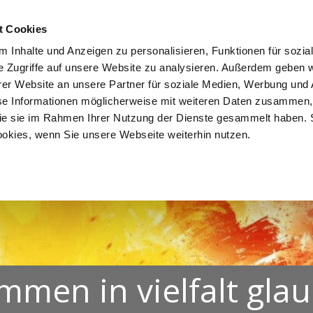
NDEN
LEBEN. FEIERN.
MITEINANDER LERNEN.
EINAND
t Cookies
 Inhalte und Anzeigen zu personalisieren, Funktionen für sozia
e Zugriffe auf unsere Website zu analysieren. Außerdem geben w
er Website an unsere Partner für soziale Medien, Werbung und 
se Informationen möglicherweise mit weiteren Daten zusammen, 
 die sie im Rahmen Ihrer Nutzung der Dienste gesammelt haben. 
ookies, wenn Sie unsere Webseite weiterhin nutzen.
mmen in vielfalt gla