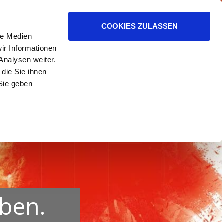
ER HELFEN.
COOKIES ZULASSEN
le Medien
ir Informationen
Analysen weiter.
die Sie ihnen
Sie geben
uben.