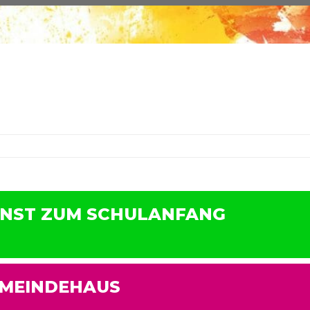
G
IENST ZUM SCHULANFANG
EMEINDEHAUS