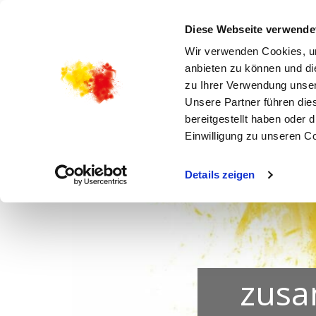
STARTSEITE
AKTUELLES
KIRCHENGEMEI
Diese Webseite verwende
Wir verwenden Cookies, um
anbieten zu können und di
zu Ihrer Verwendung unser
Unsere Partner führen die
bereitgestellt haben oder
Einwilligung zu unseren C
Details zeigen
zusa