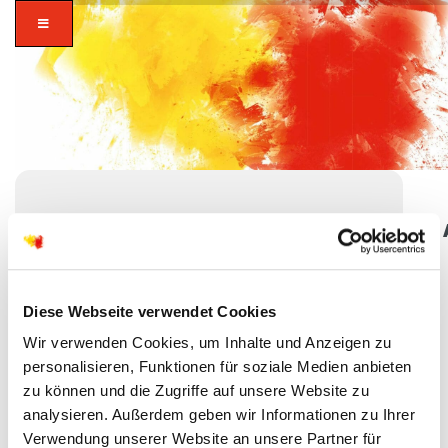
EV. STIFTSKIRCHE
WINDECKEN
zusammen in
Kirchplatz 2, 61130 Nidderau
Diese Webseite verwendet Cookies
vielfalt glauben.
Wir verwenden Cookies, um Inhalte und Anzeigen zu
personalisieren, Funktionen für soziale Medien anbieten
zu können und die Zugriffe auf unsere Website zu
analysieren. Außerdem geben wir Informationen zu Ihrer
Verwendung unserer Website an unsere Partner für