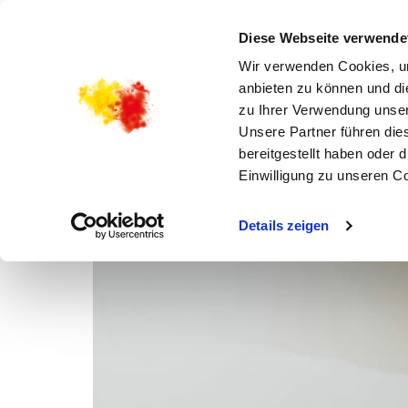
STARTSEITE
AKTUELLES
KIRCHENGEME
Diese Webseite verwende
Wir verwenden Cookies, um
anbieten zu können und di
zu Ihrer Verwendung unser
Unsere Partner führen die
bereitgestellt haben oder
Einwilligung zu unseren C
Details zeigen