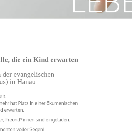
LEBE
lle, die ein Kind erwarten
n der evangelischen
us) in Hanau
it.
mehr hat Platz in einer ökumenischen
nd erwarten.
er, Freund*innen sind eingeladen.
menten voller Segen!