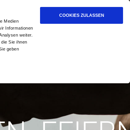
R HELFEN.
COOKIES ZULASSEN
le Medien
ir Informationen
Analysen weiter.
die Sie ihnen
Sie geben