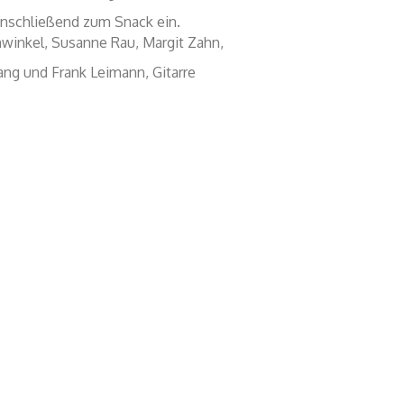
anschließend zum Snack ein.
winkel, Susanne Rau, Margit Zahn,
esang und Frank Leimann, Gitarre