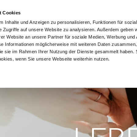
INDEN
LEBEN. FEIERN.
MITEINANDER LERNEN.
EINANDE
t Cookies
 Inhalte und Anzeigen zu personalisieren, Funktionen für sozia
e Zugriffe auf unsere Website zu analysieren. Außerdem geben w
er Website an unsere Partner für soziale Medien, Werbung und 
se Informationen möglicherweise mit weiteren Daten zusammen, 
 die sie im Rahmen Ihrer Nutzung der Dienste gesammelt haben. 
ookies, wenn Sie unsere Webseite weiterhin nutzen.