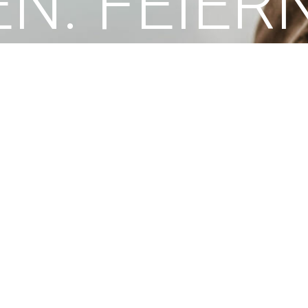
N. FEIERN