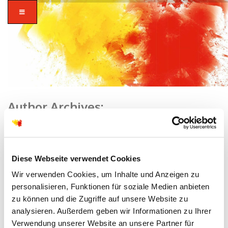
Author Archives:
Home
zusammen in
Diese Webseite verwendet Cookies
vielfalt glauben.
Wir verwenden Cookies, um Inhalte und Anzeigen zu
personalisieren, Funktionen für soziale Medien anbieten
zu können und die Zugriffe auf unsere Website zu
analysieren. Außerdem geben wir Informationen zu Ihrer
Verwendung unserer Website an unsere Partner für