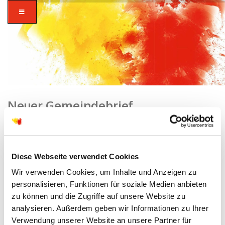
Neuer Gemeindebrief
Home
/
Hanau-Kesselstadt
/ Neuer Gemeindebrief
zusammen in
Diese Webseite verwendet Cookies
vielfalt glauben.
Wir verwenden Cookies, um Inhalte und Anzeigen zu
personalisieren, Funktionen für soziale Medien anbieten
zu können und die Zugriffe auf unsere Website zu
analysieren. Außerdem geben wir Informationen zu Ihrer
Verwendung unserer Website an unsere Partner für