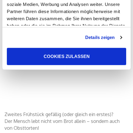
soziale Medien, Werbung und Analysen weiter. Unsere
Partner führen diese Informationen möglicherweise mit
weiteren Daten zusammen, die Sie ihnen bereitgestellt
haben oder die sie im Rahmen Ihrer Nutzung der Dienste
gesammelt haben. Sie geben Einwilligung zu unseren
Details zeigen
Cookies, wenn Sie unsere Webseite weiterhin nutzen.
COOKIES ZULASSEN
Zweites Frühstück gefällig (oder gleich ein erstes)?
Der Mensch lebt nicht vom Brot allein – sondern auch
von Obsttorten!