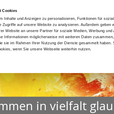
NDEN
LEBEN. FEIERN.
MITEINANDER LERNEN.
EINAND
t Cookies
 Inhalte und Anzeigen zu personalisieren, Funktionen für sozia
e Zugriffe auf unsere Website zu analysieren. Außerdem geben w
er Website an unsere Partner für soziale Medien, Werbung und 
se Informationen möglicherweise mit weiteren Daten zusammen, 
 die sie im Rahmen Ihrer Nutzung der Dienste gesammelt haben. 
ookies, wenn Sie unsere Webseite weiterhin nutzen.
mmen in vielfalt gla