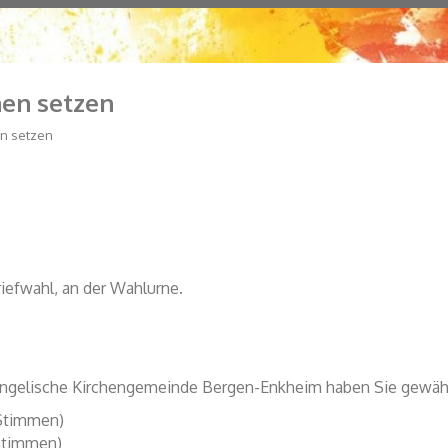
hen setzen
en setzen
riefwahl, an der Wahlurne.
vangelische Kirchengemeinde Bergen-Enkheim haben Sie gewählt
timmen)
immen)