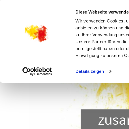
STARTSEITE
AKTUELLES
KIRCHENGEMEI
Diese Webseite verwende
Wir verwenden Cookies, um
anbieten zu können und di
zu Ihrer Verwendung unser
Unsere Partner führen die
bereitgestellt haben oder
Einwilligung zu unseren C
Details zeigen
zusa