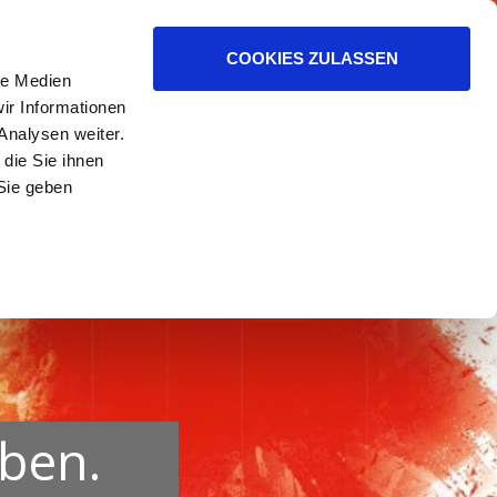
ER HELFEN.
COOKIES ZULASSEN
le Medien
ir Informationen
Analysen weiter.
die Sie ihnen
Sie geben
uben.