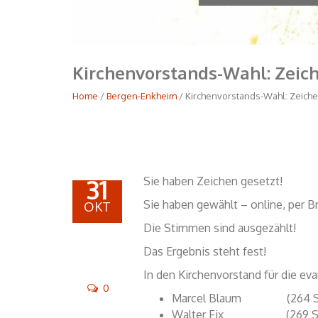
Kirchenvorstands-Wahl: Zeic
Home
/
Bergen-Enkheim
/ Kirchenvorstands-Wahl: Zeich
31
Sie haben Zeichen gesetzt!
Sie haben gewählt – online, per B
OKT
Die Stimmen sind ausgezählt!
Das Ergebnis steht fest!
In den Kirchenvorstand für die e
0
Marcel Blaum (264 S
Walter Fix (269 St