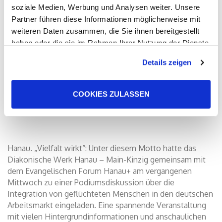
soziale Medien, Werbung und Analysen weiter. Unsere
Partner führen diese Informationen möglicherweise mit
weiteren Daten zusammen, die Sie ihnen bereitgestellt
haben oder die sie im Rahmen Ihrer Nutzung der Dienste
gesammelt haben. Sie geben Einwilligung zu unseren
Details zeigen
Cookies, wenn Sie unsere Webseite weiterhin nutzen.
COOKIES ZULASSEN
Hanau. „Vielfalt wirkt“: Unter diesem Motto hatte das
Diakonische Werk Hanau – Main-Kinzig gemeinsam mit
dem Evangelischen Forum Hanau+ am vergangenen
Mittwoch zu einer Podiumsdiskussion über die
Integration von geflüchteten Menschen in den deutschen
Arbeitsmarkt eingeladen. Eine spannende Veranstaltung
mit vielen Hintergrundinformationen und anschaulichen