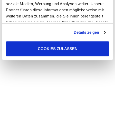
soziale Medien, Werbung und Analysen weiter. Unsere
Partner führen diese Informationen möglicherweise mit
weiteren Daten zusammen, die Sie ihnen bereitgestellt
haben oder die sie im Rahmen Ihrer Nutzung der Dienste
gesammelt haben. Sie geben Einwilligung zu unseren
Details zeigen
Cookies, wenn Sie unsere Webseite weiterhin nutzen.
COOKIES ZULASSEN