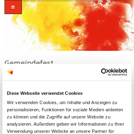
Gemeindefest
Home
/
Langenselbold
/ Gemeindefest
zusammen in
Diese Webseite verwendet Cookies
vielfalt glauben.
Wir verwenden Cookies, um Inhalte und Anzeigen zu
personalisieren, Funktionen für soziale Medien anbieten
zu können und die Zugriffe auf unsere Website zu
analysieren. Außerdem geben wir Informationen zu Ihrer
Verwendung unserer Website an unsere Partner für