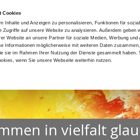
NDEN
LEBEN. FEIERN.
MITEINANDER LERNEN.
EINAND
t Cookies
 Inhalte und Anzeigen zu personalisieren, Funktionen für sozia
e Zugriffe auf unsere Website zu analysieren. Außerdem geben w
er Website an unsere Partner für soziale Medien, Werbung und 
se Informationen möglicherweise mit weiteren Daten zusammen, 
 die sie im Rahmen Ihrer Nutzung der Dienste gesammelt haben. 
ookies, wenn Sie unsere Webseite weiterhin nutzen.
mmen in vielfalt gla