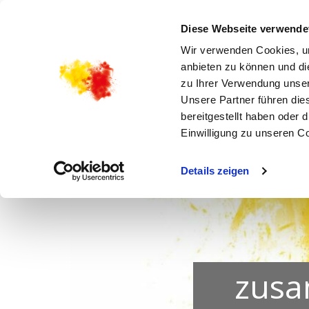
STARTSEITE
AKTUELLES
KIRCHENGEMEI
Diese Webseite verwende
Wir verwenden Cookies, um
anbieten zu können und di
zu Ihrer Verwendung unser
Unsere Partner führen die
bereitgestellt haben oder
Einwilligung zu unseren C
Details zeigen
zusa