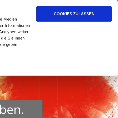
ER HELFEN.
COOKIES ZULASSEN
le Medien
ir Informationen
Analysen weiter.
die Sie ihnen
Sie geben
uben.