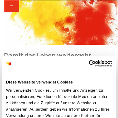
Damit das Leben weitergeht
Home
/
Dekanat
/ Damit das Leben weitergeht
zusammen in
Diese Webseite verwendet Cookies
vielfalt glauben.
Wir verwenden Cookies, um Inhalte und Anzeigen zu
personalisieren, Funktionen für soziale Medien anbieten
zu können und die Zugriffe auf unsere Website zu
analysieren. Außerdem geben wir Informationen zu Ihrer
Verwendung unserer Website an unsere Partner für