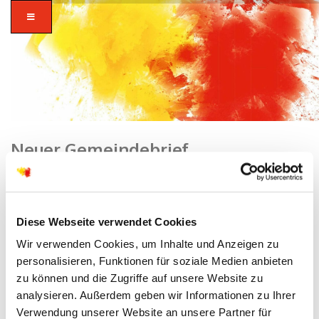
Neuer Gemeindebrief
Home
/
Hanau-Kesselstadt
/ Neuer Gemeindebrief
zusammen in
Diese Webseite verwendet Cookies
vielfalt glauben.
Wir verwenden Cookies, um Inhalte und Anzeigen zu
personalisieren, Funktionen für soziale Medien anbieten
zu können und die Zugriffe auf unsere Website zu
analysieren. Außerdem geben wir Informationen zu Ihrer
Verwendung unserer Website an unsere Partner für