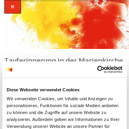
Tauferinnerung in der Marienkirche
Home
/
Dekanat
/ Tauferinnerung in der Marienkirche
zusammen in
Diese Webseite verwendet Cookies
vielfalt glauben.
Wir verwenden Cookies, um Inhalte und Anzeigen zu
personalisieren, Funktionen für soziale Medien anbieten
zu können und die Zugriffe auf unsere Website zu
analysieren. Außerdem geben wir Informationen zu Ihrer
Verwendung unserer Website an unsere Partner für