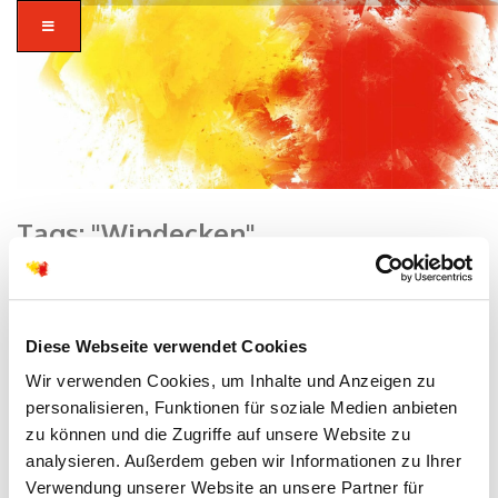
Tags: "Windecken"
Home
zusammen in
Diese Webseite verwendet Cookies
vielfalt glauben.
Wir verwenden Cookies, um Inhalte und Anzeigen zu
personalisieren, Funktionen für soziale Medien anbieten
zu können und die Zugriffe auf unsere Website zu
analysieren. Außerdem geben wir Informationen zu Ihrer
Verwendung unserer Website an unsere Partner für