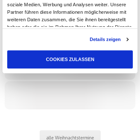
soziale Medien, Werbung und Analysen weiter. Unsere
Partner führen diese Informationen möglicherweise mit
weiteren Daten zusammen, die Sie ihnen bereitgestellt
haben oder die sie im Rahmen Ihrer Nutzung der Dienste
gesammelt haben. Sie geben Einwilligung zu unseren
Details zeigen
Cookies, wenn Sie unsere Webseite weiterhin nutzen.
COOKIES ZULASSEN
alle Weihnachtstermine